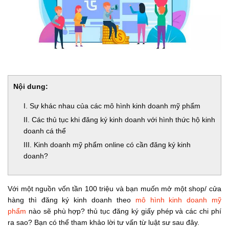
Nội dung:
I. Sự khác nhau của các mô hình kinh doanh mỹ phẩm
II. Các thủ tục khi đăng ký kinh doanh với hình thức hộ kinh
doanh cá thể
III. Kinh doanh mỹ phẩm online có cần đăng ký kinh
doanh?
Với một nguồn vốn tần 100 triệu và bạn muốn mở một shop/ cửa
hàng thì đăng ký kinh doanh theo
mô hình kinh doanh mỹ
phẩm
nào sẽ phù hợp? thủ tục đăng ký giấy phép và các chi phí
ra sao? Bạn có thể tham khảo lời tư vấn từ luật sư sau đây.