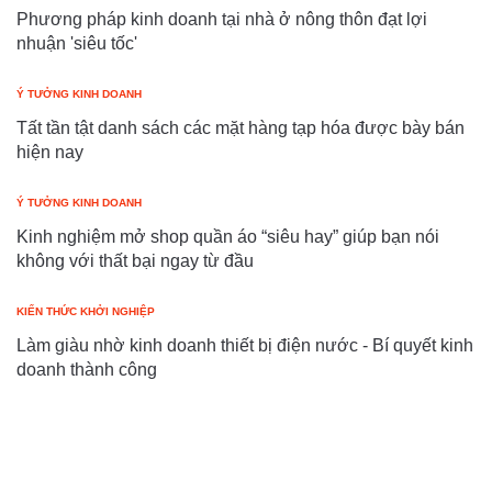
Phương pháp kinh doanh tại nhà ở nông thôn đạt lợi
nhuận 'siêu tốc'
Ý TƯỞNG KINH DOANH
Tất tần tật danh sách các mặt hàng tạp hóa được bày bán
hiện nay
Ý TƯỞNG KINH DOANH
Kinh nghiệm mở shop quần áo “siêu hay” giúp bạn nói
không với thất bại ngay từ đầu
KIẾN THỨC KHỞI NGHIỆP
Làm giàu nhờ kinh doanh thiết bị điện nước - Bí quyết kinh
doanh thành công