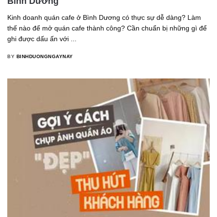
Bình Dương
Kinh doanh quán cafe ở Bình Dương có thực sự dễ dàng? Làm
thế nào để mở quán cafe thành công? Cần chuẩn bị những gì để
ghi được dấu ấn với ...
BY
BINHDUONGNGAYNAY