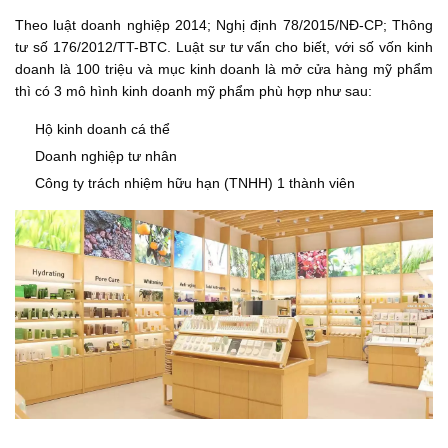
Theo luật doanh nghiệp 2014; Nghị định 78/2015/NĐ-CP; Thông
tư số 176/2012/TT-BTC. Luật sư tư vấn cho biết, với số vốn kinh
doanh là 100 triệu và mục kinh doanh là mở cửa hàng mỹ phẩm
thì có 3 mô hình kinh doanh mỹ phẩm phù hợp như sau:
Hộ kinh doanh cá thể
Doanh nghiệp tư nhân
Công ty trách nhiệm hữu hạn (TNHH) 1 thành viên