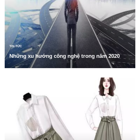
TIN TỨC
Những xu hướng công nghệ trong năm 2020
ĐỌC TIẾP