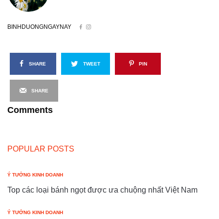
BINHDUONGNGAYNAY
SHARE
TWEET
PIN
SHARE
Comments
POPULAR POSTS
Ý TƯỞNG KINH DOANH
Top các loại bánh ngọt được ưa chuộng nhất Việt Nam
Ý TƯỞNG KINH DOANH