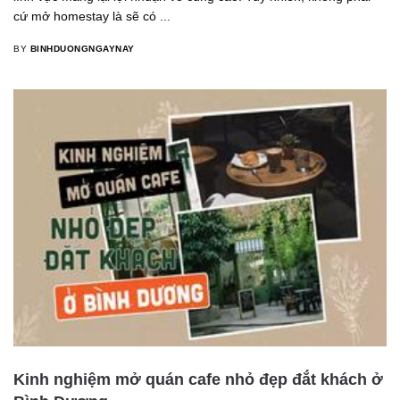
cứ mở homestay là sẽ có ...
BY
BINHDUONGNGAYNAY
Kinh nghiệm mở quán cafe nhỏ đẹp đắt khách ở