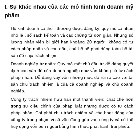
I. Sự khác nhau của các mô hình kinh doanh mỹ
phẩm
Hộ kinh doanh cá thể - thường được đăng ký: quy mô cá nhân
nhỏ lẻ , sổ sách kế toán và các chứng từ đơn giản. Nhưng số
lượng nhân viên bị giới hạn khoảng 20 người, không có tư
cách pháp nhân và con dấu, chủ hộ sẽ phải dùng toàn bộ tài
sản để chịu trách nhiệm.
Doanh nghiệp tư nhân: Quy mô một chủ đầu tư dễ dàng quyết
định các vấn đề của doanh nghiệp như vẫn không có tư cách
pháp nhân. Dễ dàng vay vốn nhưng mức độ rủi ro cao với tài
sản chịu trách nhiệm là của cả doanh nghiệp và chủ doanh
nghiệp.
Công ty trách nhiệm hữu hạn một thành viên: chặt chẽ hơn
trong sự điều chỉnh của pháp luật nhưng được có tư cách
pháp nhân. Chỉ phải chịu trách nhiệm về các hoạt động của
công ty trong phạm vi số vốn đóng góp vào công ty và có thể
huy động vốn bên ngoài bằng hình thức phát hành trái phiếu.