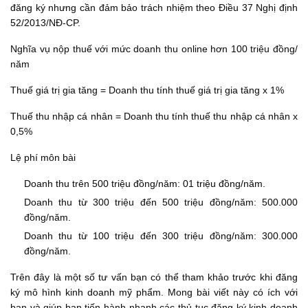
đăng ký nhưng cần đảm bảo trách nhiệm theo Điều 37 Nghị định
52/2013/NĐ-CP.
Nghĩa vụ nộp thuế với mức doanh thu online hơn 100 triệu đồng/
năm
Thuế giá trị gia tăng = Doanh thu tính thuế giá trị gia tăng x 1%
Thuế thu nhập cá nhân = Doanh thu tính thuế thu nhập cá nhân x
0,5%
Lệ phí môn bài
Doanh thu trên 500 triệu đồng/năm: 01 triệu đồng/năm.
Doanh thu từ 300 triệu đến 500 triệu đồng/năm: 500.000
đồng/năm.
Doanh thu từ 100 triệu đến 300 triệu đồng/năm: 300.000
đồng/năm.
Trên đây là một số tư vấn bạn có thể tham khảo trước khi đăng
ký mô hình kinh doanh mỹ phẩm. Mong bài viết này có ích với
bạn và giúp bạn tiến hành nhanh các thủ tục đăng ký kinh doanh