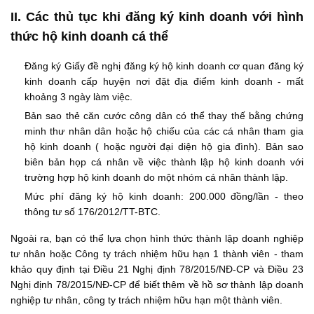
II. Các thủ tục khi đăng ký kinh doanh với hình
thức hộ kinh doanh cá thể
Đăng ký Giấy đề nghị đăng ký hộ kinh doanh cơ quan đăng ký
kinh doanh cấp huyện nơi đặt địa điểm kinh doanh - mất
khoảng 3 ngày làm việc.
Bản sao thẻ căn cước công dân có thể thay thế bằng chứng
minh thư nhân dân hoặc hộ chiếu của các cá nhân tham gia
hộ kinh doanh ( hoặc người đại diện hộ gia đình). Bản sao
biên bản họp cá nhân về việc thành lập hộ kinh doanh với
trường hợp hộ kinh doanh do một nhóm cá nhân thành lập.
Mức phí đăng ký hộ kinh doanh: 200.000 đồng/lần - theo
thông tư số 176/2012/TT-BTC.
Ngoài ra, bạn có thể lựa chọn hình thức thành lập doanh nghiệp
tư nhân hoặc Công ty trách nhiệm hữu hạn 1 thành viên - tham
khảo quy định tại Điều 21 Nghị định 78/2015/NĐ-CP và Điều 23
Nghị định 78/2015/NĐ-CP để biết thêm về hồ sơ thành lập doanh
nghiệp tư nhân, công ty trách nhiệm hữu hạn một thành viên.