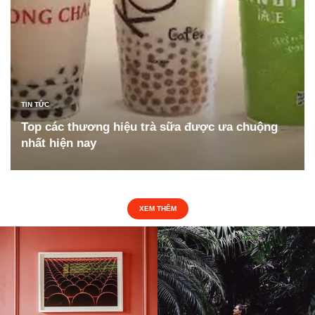
TIN TỨC
Top các thương hiệu trà sữa được ưa chuộng
nhất hiện nay
ĐỌC TIẾP
XEM THÊM