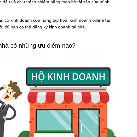
 dấu và chịu trách nhiệm bằng toàn bộ tài sản của mình
ạn có kinh doanh cửa hàng tạp hóa, kinh doanh online tại
i thì bạn có thể đăng ký kinh doanh tại nhà.
 nhà có những ưu điểm nào?