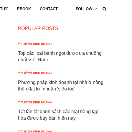
 TỨC
EBOOK
CONTACT
FOLLOW
POPULAR POSTS
Ý TƯỞNG KINH DOANH
Top các loại bánh ngọt được ưa chuộng
nhất Việt Nam
Ý TƯỞNG KINH DOANH
Phương pháp kinh doanh tại nhà ở nông
thôn đạt lợi nhuận 'siêu tốc'
Ý TƯỞNG KINH DOANH
Tất tần tật danh sách các mặt hàng tạp
hóa được bày bán hiện nay
Ý TƯỞNG KINH DOANH