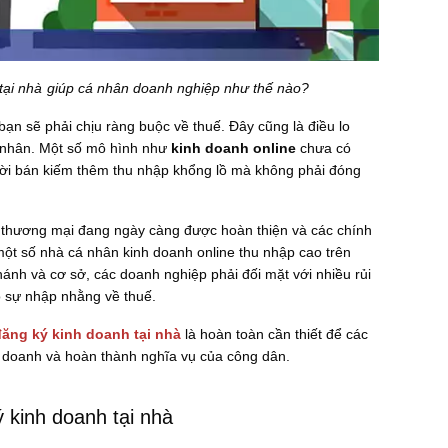
 tại nhà giúp cá nhân doanh nghiệp như thế nào?
ạn sẽ phải chịu ràng buộc về thuế. Đây cũng là điều lo
ư nhân. Một số mô hình như
kinh doanh online
chưa có
ười bán kiếm thêm thu nhập khổng lồ mà không phải đóng
 thương mại đang ngày càng được hoàn thiện và các chính
một số nhà cá nhân kinh doanh online thu nhập cao trên
hánh và cơ sở, các doanh nghiệp phải đối mặt với nhiều rủi
có sự nhập nhằng về thuế.
đăng ký kinh doanh tại nhà
là hoàn toàn cần thiết để các
 doanh và hoàn thành nghĩa vụ của công dân.
ý kinh doanh tại nhà