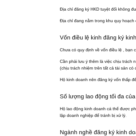
Địa chỉ đăng ký HKD tuyệt đối không đ
Địa chỉ đang nằm trong khu quy hoạch 
Vốn điều lệ kinh đăng ký kin
Chưa có quy định về vốn điều lệ , bạn c
Cần phải lưu ý thêm là việc chịu trách 
(chịu trách nhiệm trên tất cả tài sản có
Hộ kinh doanh nên đăng ký vốn thấp để 
Số lượng lao động tối đa củ
Hộ lao động kinh doanh cá thể được phé
lập doanh nghiệp để tránh bị xử lý.
Ngành nghề đăng ký kinh d