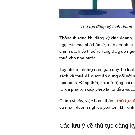
Thủ tục đăng ký kinh doanh
Thông thường khi đăng ký kinh doanh, b
ngại của các nhà bán lẻ, kinh doanh t
chính sách về thuế rõ ràng đã giúp ng
thuế cho nhà nước.
Tuy nhiên, những năm gần đây, bộ luật
sách về thuế đã được áp dụng đối với 
facebook. Đồng thời, khi mở rộng chi n
ro khi phải xin cấp phép lại từ đầu và 
Chính vì vậy, việc hoàn thành
thủ tục 
cá nhân doanh nghiệp yên tâm khi kinh
Các lưu ý về thủ tục đăng k