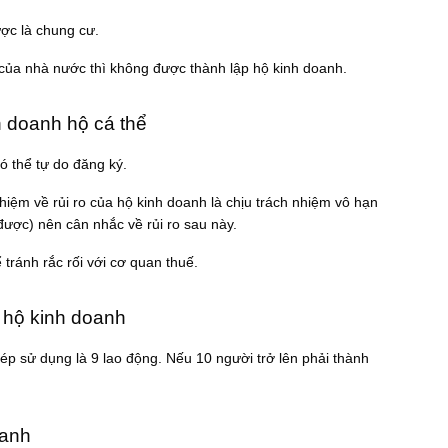
ược là chung cư.
của nhà nước thì không được thành lập hộ kinh doanh.
h doanh hộ cá thể
ó thể tự do đăng ký.
nhiệm về rủi ro của hộ kinh doanh là chịu trách nhiệm vô hạn
 được) nên cân nhắc về rủi ro sau này.
tránh rắc rối với cơ quan thuế.
a hộ kinh doanh
p sử dụng là 9 lao động. Nếu 10 người trở lên phải thành
oanh