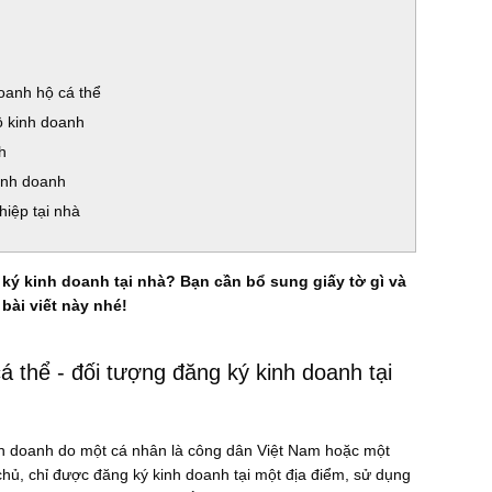
doanh hộ cá thể
ộ kinh doanh
h
inh doanh
hiệp tại nhà
ký kinh doanh tại nhà? Bạn cần bổ sung giấy tờ gì và
bài viết này nhé!
á thể - đối tượng đăng ký kinh doanh tại
nh doanh do một cá nhân là công dân Việt Nam hoặc một
hủ, chỉ được đăng ký kinh doanh tại một địa điểm, sử dụng