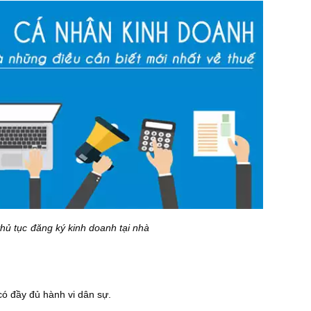
thủ tục đăng ký kinh doanh tại nhà
có đầy đủ hành vi dân sự.