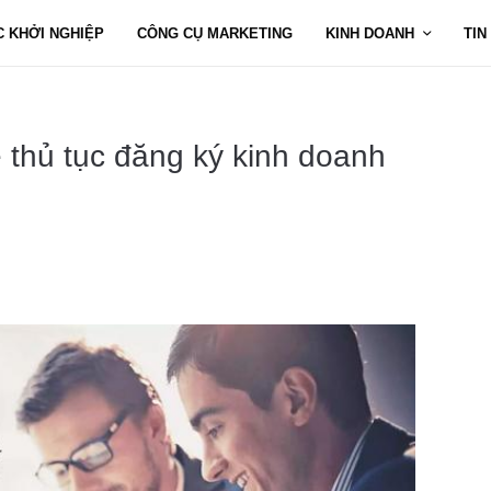
C KHỞI NGHIỆP
CÔNG CỤ MARKETING
KINH DOANH
TIN
 thủ tục đăng ký kinh doanh