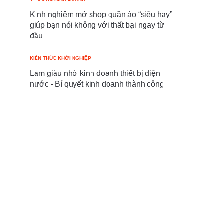
Kinh nghiệm mở shop quần áo “siêu hay”
giúp bạn nói không với thất bại ngay từ
đầu
KIẾN THỨC KHỞI NGHIỆP
Làm giàu nhờ kinh doanh thiết bị điện
nước - Bí quyết kinh doanh thành công