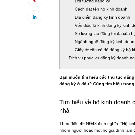
Đối tượng đăng ký
Cách đặt tên hộ kinh doanh
Địa điểm đăng ký kinh doanh
Vốn điều lệ kinh đăng ký kinh 
Số lượng lao động tối đa của h
Ngành nghề đăng ký kinh doan
Giấy tờ cần có để đăng ký hộ k
Dịch vụ phục vụ đăng ký doanh ng
Bạn muốn tìm hiểu các thủ tục đăng 
đăng ký ở đâu? Cùng tìm hiểu trong 
Tìm hiểu về hộ kinh doanh c
nhà
Theo điều 49 NĐ43 định nghĩa: “Hộ ki
nhóm người hoặc một hộ gia đình làm c