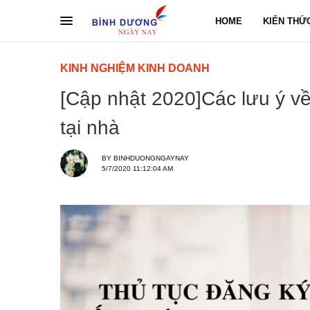
HOME
KIẾN THỨ
KINH NGHIỆM KINH DOANH
[Cập nhật 2020]Các lưu ý về
tại nhà
BY
BINHDUONGNGAYNAY
5/7/2020 11:12:04 AM