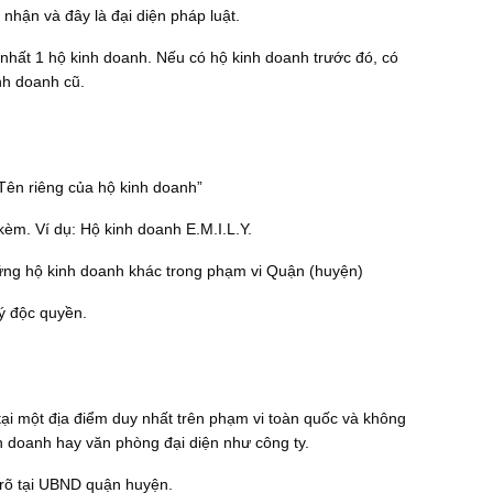
nhận và đây là đại diện pháp luật.
nhất 1 hộ kinh doanh. Nếu có hộ kinh doanh trước đó, có
nh doanh cũ.
Tên riêng của hộ kinh doanh”
kèm. Ví dụ: Hộ kinh doanh E.M.I.L.Y.
ững hộ kinh doanh khác trong phạm vi Quận (huyện)
ý độc quyền.
tại một địa điểm duy nhất trên phạm vi toàn quốc và không
h doanh hay văn phòng đại diện như công ty.
 rõ tại UBND quận huyện.